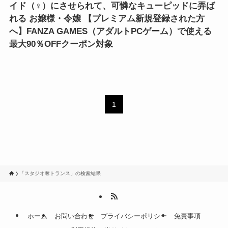
イド（♀）にさせられて、可憐なキューピッドに弄ば
れる お嬢様・令嬢 【プレミアム新規登録された方
へ】FANZA GAMES（アダルトPCゲーム）で使える
最大90％OFFクーポン対象
1
「スタジオ奪トランス」の検索結果
ホーム
お問い合わせ
プライバシーポリシー
免責事項