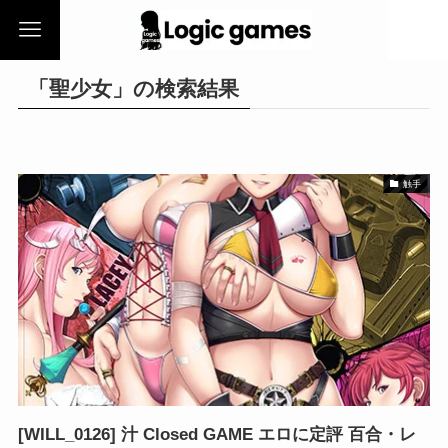
「聖少女」の検索結果
触手
[WILL_0126] 汁 Closed GAME エロに定評 百合・レ