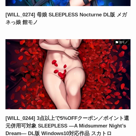
[WILL_0274] 母娘 SLEEPLESS Nocturne DL版 メガ
ネっ娘 館モノ
館モノ
[WILL_0244] 3点以上で5%OFFクーポン／ポイント還
元併用可対象 SLEEPLESS ―A Midsummer Night’s
Dream― DL版 Windows10対応作品 スカトロ