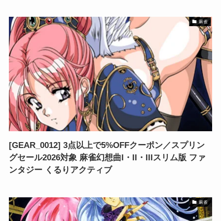
麻雀
[GEAR_0012] 3点以上で5%OFFクーポン／スプリン
グセール2026対象 麻雀幻想曲I・II・IIIスリム版 ファ
ンタジー くるりアクティブ
麻雀