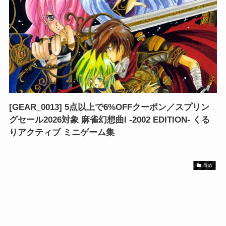
[GEAR_0013] 5点以上で6%OFFクーポン／スプリン
グセール2026対象 麻雀幻想曲I ‐2002 EDITION‐ くる
りアクティブ ミニゲーム集
辱め