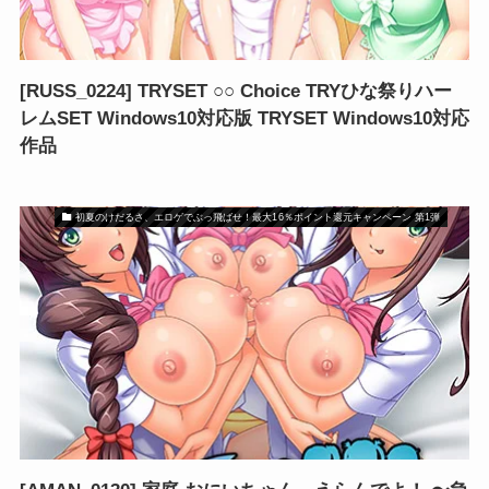
[RUSS_0224] TRYSET ○○ Choice TRYひな祭りハー
レムSET Windows10対応版 TRYSET Windows10対応
作品
初夏のけだるさ、エロゲでぶっ飛ばせ！最大16％ポイント還元キャンペーン 第1弾