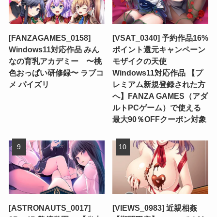
[FANZAGAMES_0158]
[VSAT_0340] 予約作品16%
Windows11対応作品 みん
ポイント還元キャンペーン
なの育乳アカデミー 〜桃
モザイクの天使
色おっぱい研修録〜 ラブコ
Windows11対応作品 【プ
メ パイズリ
レミアム新規登録された方
へ】FANZA GAMES（アダ
ルトPCゲーム）で使える
最大90％OFFクーポン対象
[ASTRONAUTS_0017]
[VIEWS_0983] 近親相姦