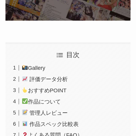
目次
Gallery
評価データ分析
おすすめPOINT
作品について
管理人レビュー
作品スペック比較表
よくある質問（FAQ）