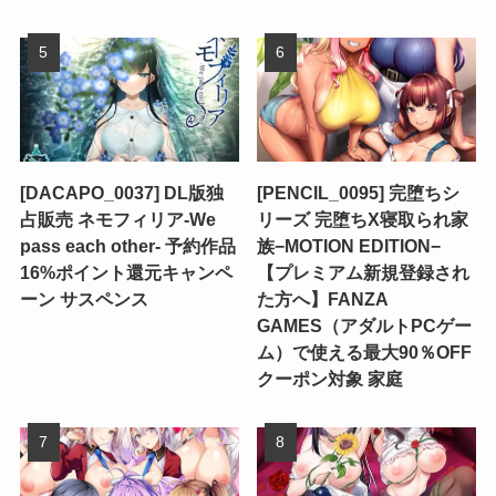
[DACAPO_0037] DL版独
[PENCIL_0095] 完堕ちシ
占販売 ネモフィリア-We
リーズ 完堕ちX寝取られ家
pass each other- 予約作品
族−MOTION EDITION−
16%ポイント還元キャンペ
【プレミアム新規登録され
ーン サスペンス
た方へ】FANZA
GAMES（アダルトPCゲー
ム）で使える最大90％OFF
クーポン対象 家庭