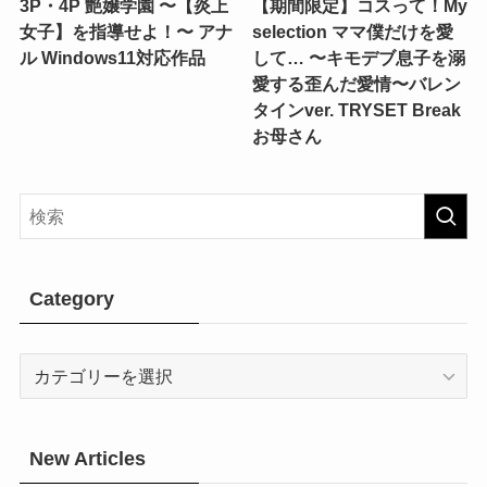
3P・4P 艶嬢学園 〜【炎上
【期間限定】コスって！My
女子】を指導せよ！〜 アナ
selection ママ僕だけを愛
ル Windows11対応作品
して… 〜キモデブ息子を溺
愛する歪んだ愛情〜バレン
タインver. TRYSET Break
お母さん
Category
Category
New Articles