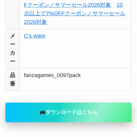
Fクーポン／サマーセール2026対象
10
点以上で7%OFFクーポン／サマーセール
2026対象
メ
C’s ware
ー
カ
ー
品
fanzagames_0097pack
番
ダウンロードはこちら