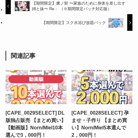
【期間限定】虜ノ契 〜家族のために身体を差し出す
姉と妹〜 Re： （※期間限定パッチ対応版）
【期間限定】スク水浴び放題パック
関連記事
[CAPE_0029SELECT] DL
[CAPE_0028SELECT] 孕
版独占販売 【まとめ買い】
ませ・子作り 【まとめ買
【動画版】Norn/Miel10本
い】Norn/Miel5本選んで
選んで3，000円！
2，000円！