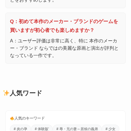
Q：初めて本作のメーカー・ブランドのゲームを
買いますが初心者でも楽しめますか？
A：ユーザー評価は非常に高く、特に 本作のメーカ
ー・ブランド ならではの美麗な原画と演出が評判と
なっている一作です。
人気ワード
人気のキーワード
# 炎の孕
# 体験版'
# 辱・兄の妻～居候の義弟
# 少女