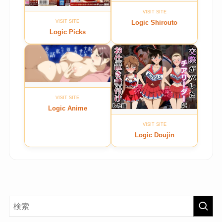
VISIT SITE
Logic Shirouto
VISIT SITE
Logic Picks
VISIT SITE
Logic Anime
VISIT SITE
Logic Doujin