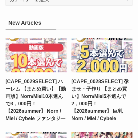
New Articles
[CAPE_0029SELECT] ハ
[CAPE_0028SELECT] 孕
ーレム 【まとめ買い】【動
ませ・子作り 【まとめ買
画版】Norn/Miel10本選ん
い】Norn/Miel5本選んで
で3，000円！
2，000円！
【2026summer】 Norn /
【2026summer】 巨乳
Miel / Cybele ファンタジー
Norn / Miel / Cybele