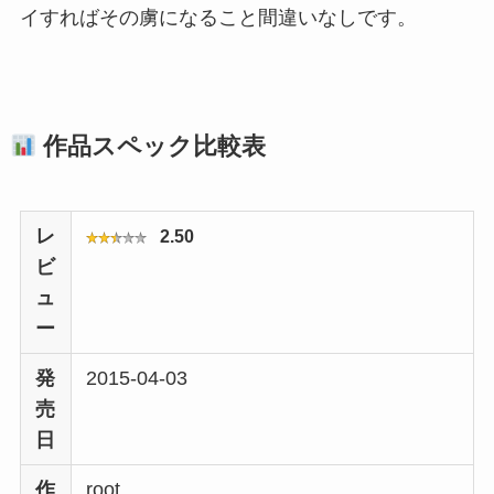
イすればその虜になること間違いなしです。
作品スペック比較表
レ
2.50
ビ
ュ
ー
発
2015-04-03
売
日
作
root