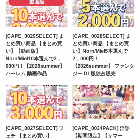
[CAPE_0029SELECT] ま
[CAPE_0028SELECT] ま
とめ買い商品 【まとめ買
とめ買い商品 【まとめ買
い】【動画版】
い】Norn/Miel5本選んで
Norn/Miel10本選んで3，
2，000円！
000円！【2026summer】
【2026summer】 ファンタ
ハーレム 動画作品
ジー DL版独占販売
[CAPE_0027SELECT] フ
[CAPE_0034PACK] 淫語
ェチ 【まとめ買い】
【期間限定】【サマー