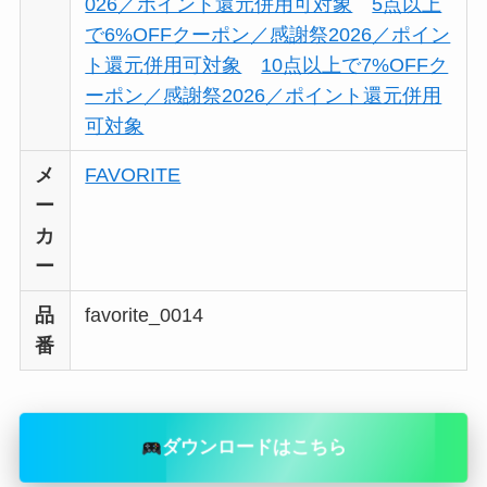
026／ポイント還元併用可対象
5点以上
で6%OFFクーポン／感謝祭2026／ポイン
ト還元併用可対象
10点以上で7%OFFク
ーポン／感謝祭2026／ポイント還元併用
可対象
メ
FAVORITE
ー
カ
ー
品
favorite_0014
番
ダウンロードはこちら