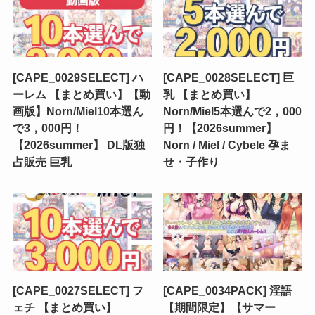
[CAPE_0029SELECT] ハ
[CAPE_0028SELECT] 巨
ーレム 【まとめ買い】【動
乳 【まとめ買い】
画版】Norn/Miel10本選ん
Norn/Miel5本選んで2，000
で3，000円！
円！【2026summer】
【2026summer】 DL版独
Norn / Miel / Cybele 孕ま
占販売 巨乳
せ・子作り
[CAPE_0027SELECT] フ
[CAPE_0034PACK] 淫語
ェチ 【まとめ買い】
【期間限定】【サマー