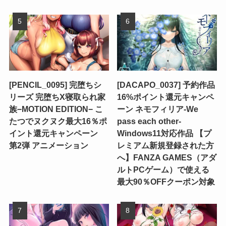
[PENCIL_0095] 完堕ちシ
[DACAPO_0037] 予約作品
リーズ 完堕ちX寝取られ家
16%ポイント還元キャンペ
族−MOTION EDITION− こ
ーン ネモフィリア-We
たつでヌクヌク最大16％ポ
pass each other-
イント還元キャンペーン
Windows11対応作品 【プ
第2弾 アニメーション
レミアム新規登録された方
へ】FANZA GAMES（アダ
ルトPCゲーム）で使える
最大90％OFFクーポン対象