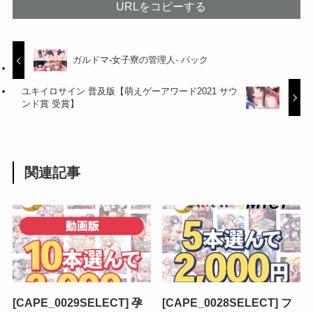
URLをコピーする
ガルドマ-女子寮の管理人- パック
ユキイロサイン 普及版【萌えゲーアワード2021 サウ
ンド賞 受賞】
関連記事
[CAPE_0029SELECT] 孕
[CAPE_0028SELECT] フ