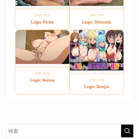
VISIT SITE
VISIT SITE
Logic Picks
Logic Shirouto
VISIT SITE
Logic Anime
VISIT SITE
Logic Doujin