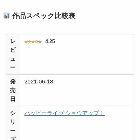
作品スペック比較表
レ
4.25
ビ
ュ
ー
発
2021-06-18
売
日
シ
ハッピーライヴ ショウアップ！
リ
ー
ズ