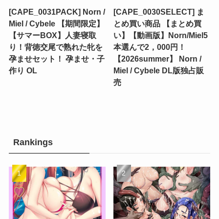
[CAPE_0031PACK] Norn /
[CAPE_0030SELECT] ま
Miel / Cybele 【期間限定】
とめ買い商品 【まとめ買
【サマーBOX】人妻寝取
い】【動画版】Norn/Miel5
り！背徳交尾で熟れた牝を
本選んで2，000円！
孕ませセット！ 孕ませ・子
【2026summer】 Norn /
作り OL
Miel / Cybele DL版独占販
売
Rankings