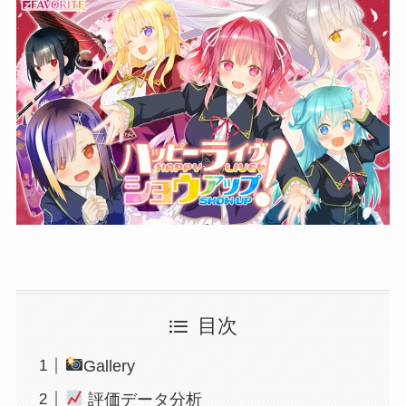
目次
Gallery
評価データ分析