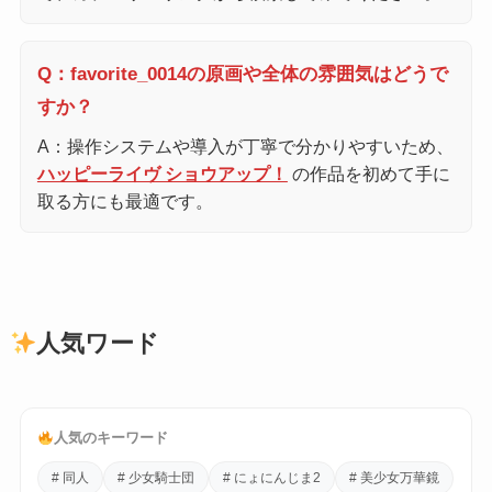
Q：favorite_0014の原画や全体の雰囲気はどうで
すか？
A：操作システムや導入が丁寧で分かりやすいため、
ハッピーライヴ ショウアップ！
の作品を初めて手に
取る方にも最適です。
人気ワード
人気のキーワード
# 同人
# 少女騎士団
# にょにんじま2
# 美少女万華鏡