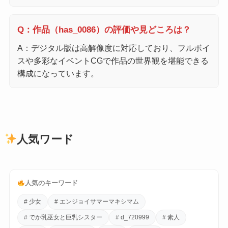
Q：作品（has_0086）の評価や見どころは？
A：デジタル版は高解像度に対応しており、フルボイ
スや多彩なイベントCGで作品の世界観を堪能できる
構成になっています。
人気ワード
人気のキーワード
# 少女
# エンジョイサマーマキシマム
# でか乳巫女と巨乳シスター
# d_720999
# 素人