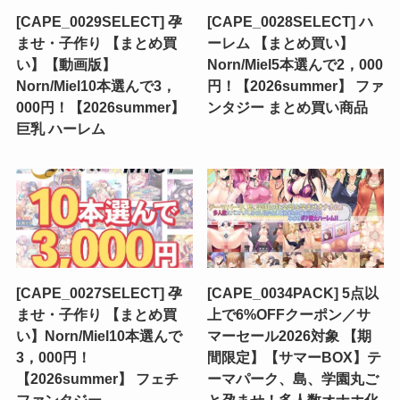
[CAPE_0029SELECT] 孕
[CAPE_0028SELECT] ハ
ませ・子作り 【まとめ買
ーレム 【まとめ買い】
い】【動画版】
Norn/Miel5本選んで2，000
Norn/Miel10本選んで3，
円！【2026summer】 ファ
000円！【2026summer】
ンタジー まとめ買い商品
巨乳 ハーレム
[CAPE_0027SELECT] 孕
[CAPE_0034PACK] 5点以
ませ・子作り 【まとめ買
上で6%OFFクーポン／サ
い】Norn/Miel10本選んで
マーセール2026対象 【期
3，000円！
間限定】【サマーBOX】テ
【2026summer】 フェチ
ーマパーク、島、学園丸ご