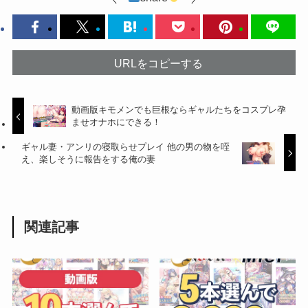
URLをコピーする
動画版キモメンでも巨根ならギャルたちをコスプレ孕
ませオナホにできる！
ギャル妻・アンリの寝取らせプレイ 他の男の物を咥
え、楽しそうに報告をする俺の妻
関連記事