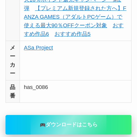
弾
【プレミアム新規登録された方へ】F
ANZA GAMES（アダルトPCゲーム）で
使える最大90％OFFクーポン対象
おす
すめ作品6
おすすめ作品5
メ
ASa Project
ー
カ
ー
品
has_0086
番
ダウンロードはこちら