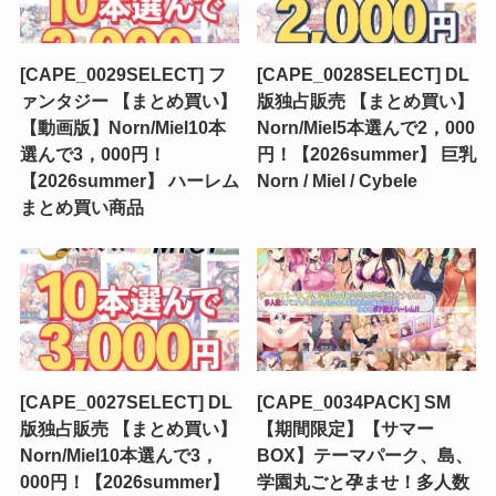
[CAPE_0029SELECT] フ
[CAPE_0028SELECT] DL
ァンタジー 【まとめ買い】
版独占販売 【まとめ買い】
【動画版】Norn/Miel10本
Norn/Miel5本選んで2，000
選んで3，000円！
円！【2026summer】 巨乳
【2026summer】 ハーレム
Norn / Miel / Cybele
まとめ買い商品
[CAPE_0027SELECT] DL
[CAPE_0034PACK] SM
版独占販売 【まとめ買い】
【期間限定】【サマー
Norn/Miel10本選んで3，
BOX】テーマパーク、島、
000円！【2026summer】
学園丸ごと孕ませ！多人数