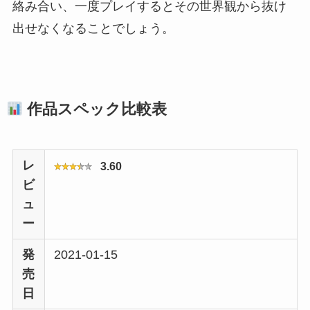
絡み合い、一度プレイするとその世界観から抜け
出せなくなることでしょう。
作品スペック比較表
レ
3.60
ビ
ュ
ー
発
2021-01-15
売
日