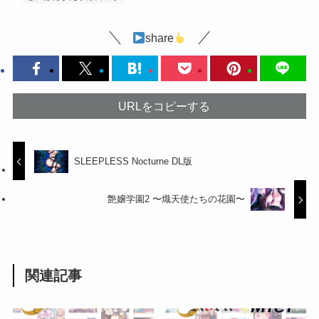
share
URLをコピーする
SLEEPLESS Nocturne DL版
艶嬢学園2 〜熾天使たちの花園〜
関連記事