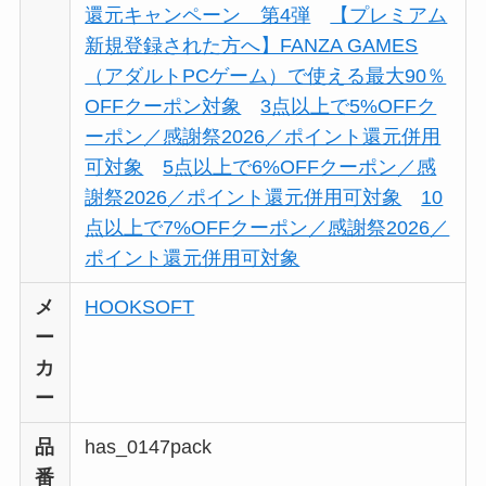
還元キャンペーン 第4弾
【プレミアム
新規登録された方へ】FANZA GAMES
（アダルトPCゲーム）で使える最大90％
OFFクーポン対象
3点以上で5%OFFク
ーポン／感謝祭2026／ポイント還元併用
可対象
5点以上で6%OFFクーポン／感
謝祭2026／ポイント還元併用可対象
10
点以上で7%OFFクーポン／感謝祭2026／
ポイント還元併用可対象
メ
HOOKSOFT
ー
カ
ー
品
has_0147pack
番