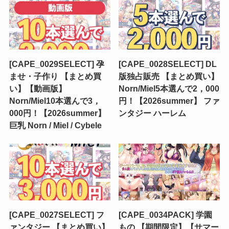
[CAPE_0029SELECT] 孕
[CAPE_0028SELECT] DL
ませ・子作り 【まとめ買
版独占販売 【まとめ買い】
い】【動画版】
Norn/Miel5本選んで2，000
Norn/Miel10本選んで3，
円！【2026summer】 ファ
000円！【2026summer】
ンタジー ハーレム
巨乳 Norn / Miel / Cybele
[CAPE_0027SELECT] フ
[CAPE_0034PACK] 学園
ァンタジー 【まとめ買い】
もの 【期間限定】【サマー