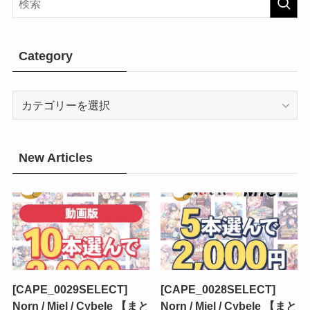
Category
Category
New Articles
[CAPE_0029SELECT]
[CAPE_0028SELECT]
Norn / Miel / Cybele 【まと
Norn / Miel / Cybele 【まと